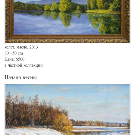
холст, масло, 2013
80
×50 cm
Цена:
$500
в частной коллекции
Начало весны