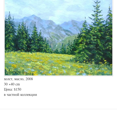
холст, масло, 2008
30
×40 cm
Цена:
$150
в частной коллекции