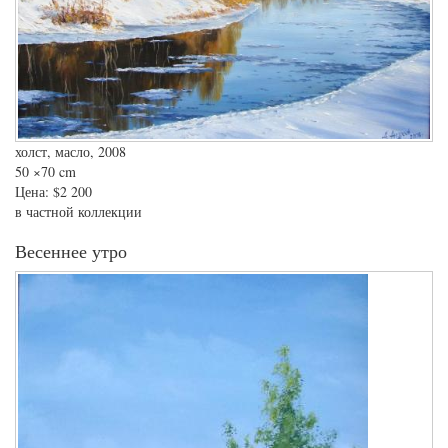
холст, масло, 2008
50
×70 cm
Цена:
$2 200
в частной коллекции
Весеннее утро