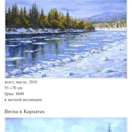
холст, масло, 2010
53
×70 cm
Цена:
$800
в частной коллекции
Весна в Карпатах