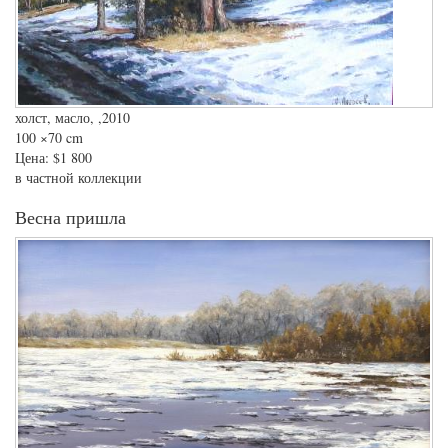
холст, масло, ,2010
100
×70 cm
Цена:
$1 800
в частной коллекции
Весна пришла