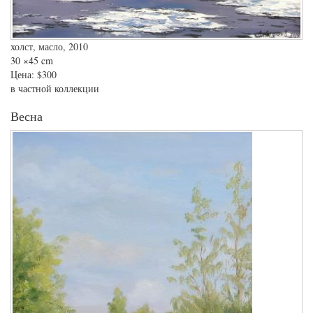
холст, масло, 2010
30
×45 cm
Цена:
$300
в частной коллекции
Весна