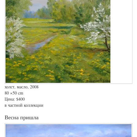
холст, масло, 2008
80
×50 cm
Цена:
$400
в частной коллекции
Весна пришла