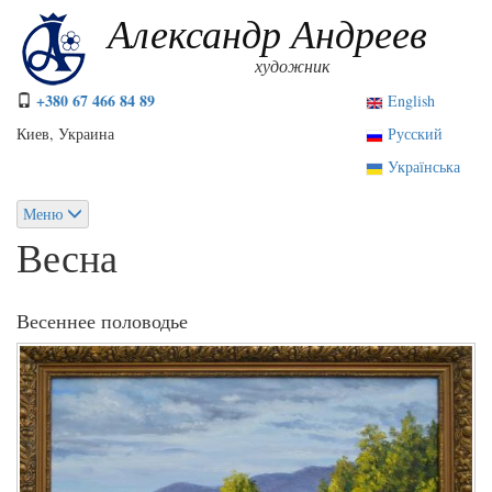
Перейти
Александр Андреев
к
основному
художник
содержанию
+380 67 466 84 89
English
Киев, Украина
Русский
Українська
Меню
Весна
Весеннее половодье