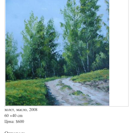
холст, масло, 2008
60
×40 cm
Цена:
$600
Оттепель