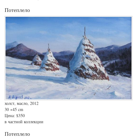
Потеплело
холст, масло, 2012
30
×45 cm
Цена:
$350
в частной коллекции
Потеплело