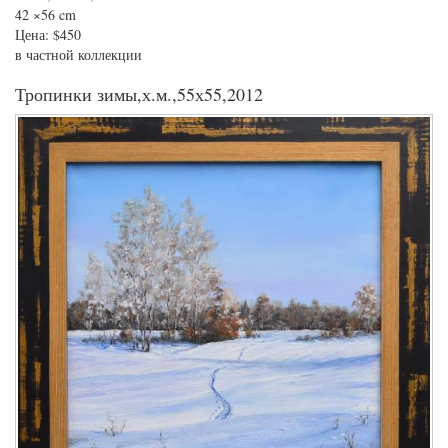
42
×56 cm
Цена:
$450
в частной коллекции
Тропинки зимы,х.м.,55х55,2012