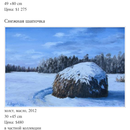
49
×80 cm
Цена:
$1 275
Снежная шапочка
холст, масло, 2012
30
×45 cm
Цена:
$480
в частной коллекции