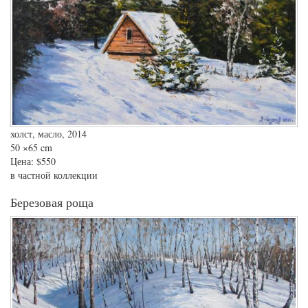
холст, масло, 2014
50
×65 cm
Цена:
$550
в частной коллекции
Березовая роща