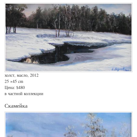
холст, масло, 2012
25
×45 cm
Цена:
$480
в частной коллекции
Скамейка