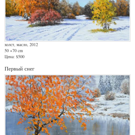
холст, масло, 2012
50
×70 cm
Цена:
$500
Первый снег