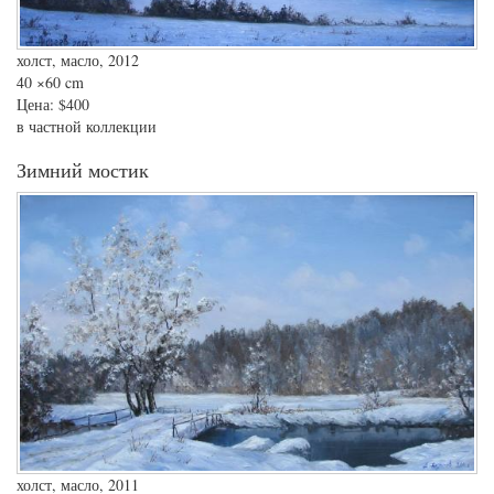
холст, масло, 2012
40
×60 cm
Цена:
$400
в частной коллекции
Зимний мостик
холст, масло, 2011