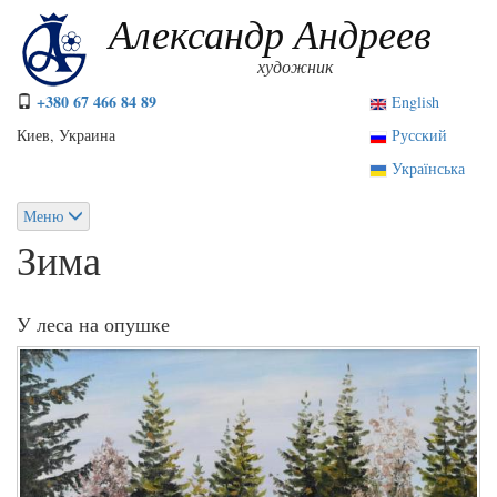
Перейти
Александр Андреев
к
основному
художник
содержанию
+380 67 466 84 89
English
Киев, Украина
Русский
Українська
Меню
Зима
У леса на опушке