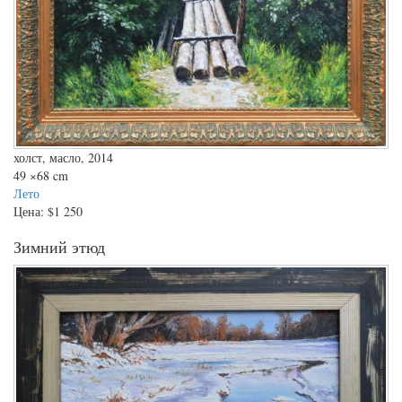
холст, масло, 2014
49
×68 cm
Лето
Цена:
$1 250
Зимний этюд