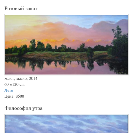
Розовый закат
холст, масло, 2014
60
×120 cm
Лето
Цена:
$500
Философия утра