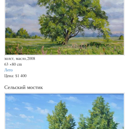
холст, масло,2008
63
×80 cm
Лето
Цена:
$1 400
Сельский мостик