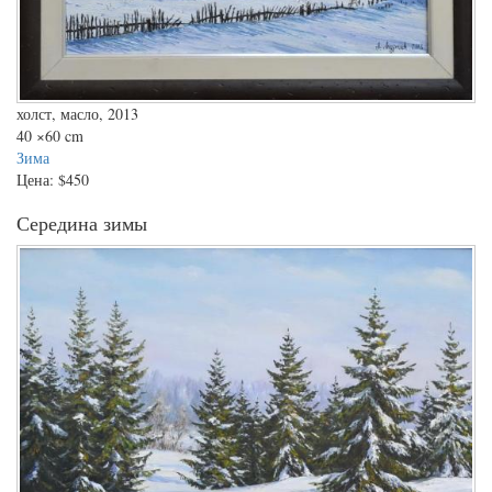
холст, масло, 2013
40
×60 cm
Зима
Цена:
$450
Середина зимы