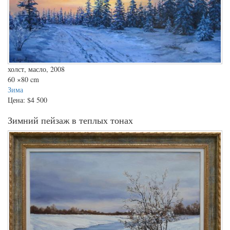
холст, масло, 2008
60
×80 cm
Зима
Цена:
$4 500
Зимний пейзаж в теплых тонах