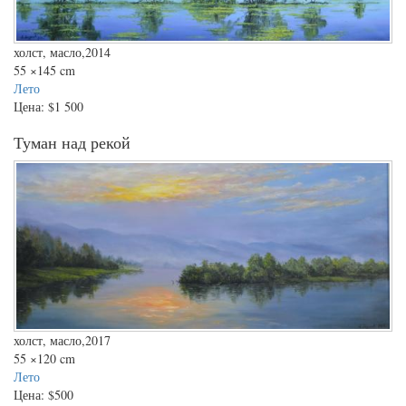
холст, масло,2014
55
×145 cm
Лето
Цена:
$1 500
Туман над рекой
холст, масло,2017
55
×120 cm
Лето
Цена:
$500