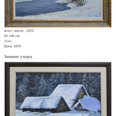
холст, масло, ,2010
40
×60 cm
Зима
Цена:
$450
Зимние узоры