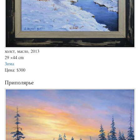
холст, масло, 2013
29
×44 cm
Зима
Цена:
$300
Приполярье